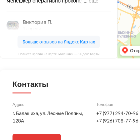
Планета кровли на карте Балашихи — Яндекс Карты
Контакты
Адрес
Телефон
г. Балашиха, ул. Лесные Поляны,
+7 (977) 294-70-96
128А
+7 (926) 708-77-96