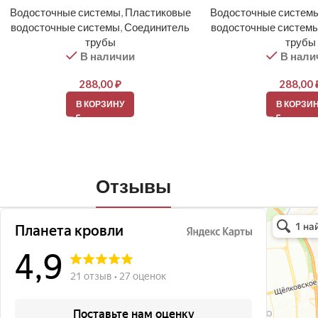
Водосточные системы
,
Пластиковые
Водосточные систем
водосточные системы
,
Соединитель
водосточные систем
трубы
трубы
В наличии
В нали
288,00
₽
288,00
В КОРЗИНУ
В КОРЗИ
Отзывы
Планета кро
Кровля и кр
Окна в Бала