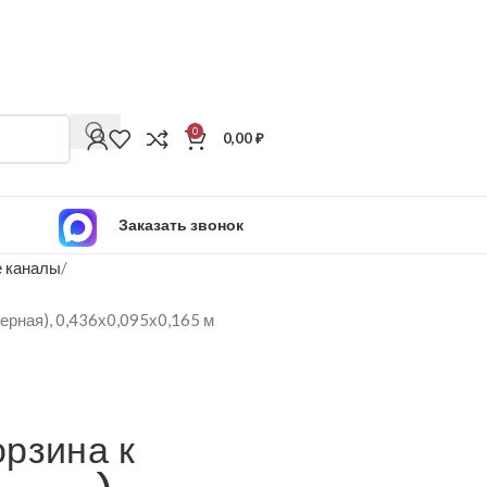
0
0,00
₽
Заказать звонок
 каналы
ерная), 0,436х0,095х0,165 м
рзина к