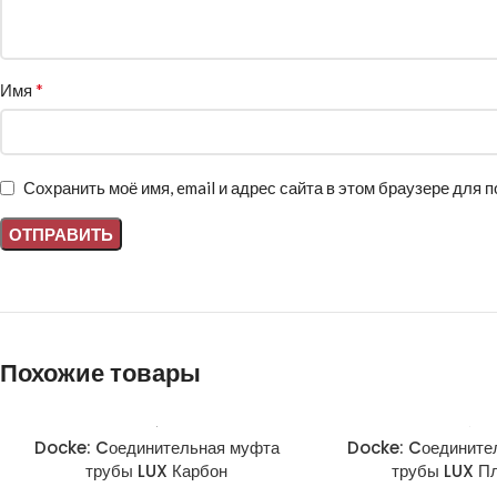
*
Имя
Сохранить моё имя, email и адрес сайта в этом браузере для
Похожие товары
Docke: Cоединительная муфта
Docke: Cоедините
трубы LUX Карбон
трубы LUX П