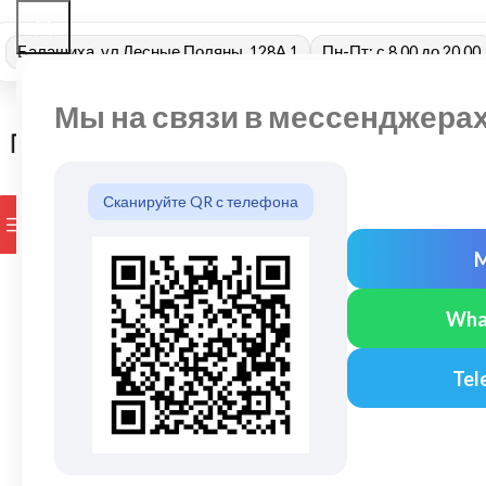
Балашиха, ул Лесные Поляны, 128А 1
Пн-Пт: с 8.00 до 20.00
Мы на связи в мессенджера
Сканируйте QR с телефона
ПРОСМОТР КАТЕГОРИЙ
БРЕНДЫ
ДОСТАВКА И ОПЛАТ
Wha
Tel