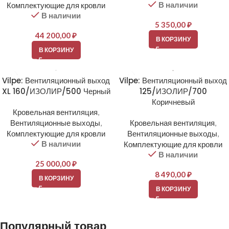
В наличии
Комплектующие для кровли
В наличии
5 350,00
₽
44 200,00
₽
В КОРЗИНУ
В КОРЗИНУ
Vilpe: Вентиляционный выход
Vilpe: Вентиляционный выход
XL 160/ИЗОЛИР/500 Черный
125/ИЗОЛИР/700
Коричневый
Кровельная вентиляция
,
Вентиляционные выходы
,
Кровельная вентиляция
,
Комплектующие для кровли
Вентиляционные выходы
,
В наличии
Комплектующие для кровли
В наличии
25 000,00
₽
8 490,00
₽
В КОРЗИНУ
В КОРЗИНУ
Популярный товар