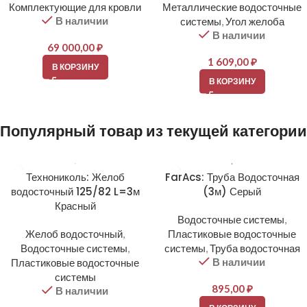
Комплектующие для кровли
Металлические водосточные
В наличии
системы
,
Угол желоба
В наличии
69 000,00
₽
1 609,00
₽
В КОРЗИНУ
В КОРЗИНУ
Популярный товар из текущей категории
Технониколь: Желоб
FarAcs: Труба Водосточная
водосточный 125/82 L=3м
(3м) Серый
Красный
Водосточные системы
,
Желоб водосточный
,
Пластиковые водосточные
Водосточные системы
,
системы
,
Труба водосточная
В наличии
Пластиковые водосточные
системы
895,00
₽
В наличии