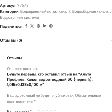
Артикул:
97573
Категории:
Водоприемный лоток (канал)
,
Водосборные каналы
,
Водосточные системы
Поделиться:
Отзывы (0)
Отзывы
Отзывов пока нет.
Будьте первым, кто оставил отзыв на “Альта-
Профиль: Канал водоотводный 60 (черный),
1,015х0,138х0,100 м”
Ваш адрес email не будет опубликован.
Alternative:
Обязательные
*
поля помечены
*
Ваша оценка