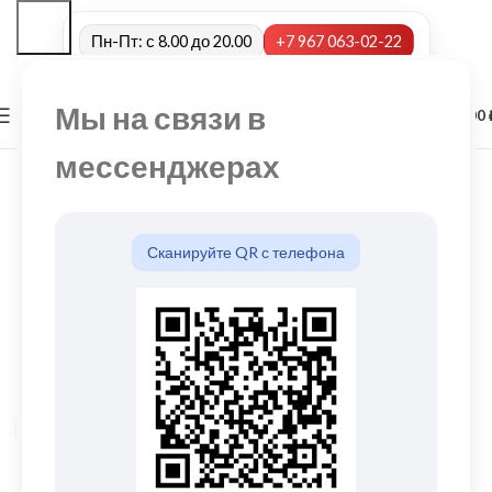
Пн-Пт: с 8.00 до 20.00
+7 967 063-02-22
Мы на связи в
0
МЕНЮ
0,00
мессенджерах
Сканируйте QR с телефона
Нажмите, чтобы увеличить