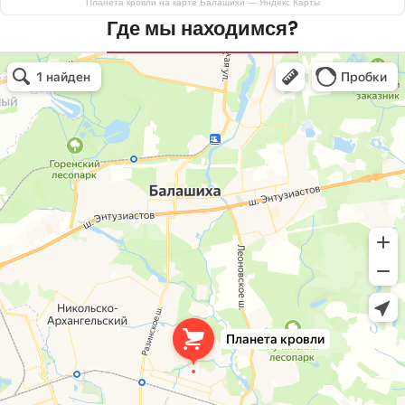
Планета кровли на карте Балашихи — Яндекс Карты
Где мы находимся?
Планета кровли
Кровля и кровельные материалы в Балашихе
Окна в Балашихе