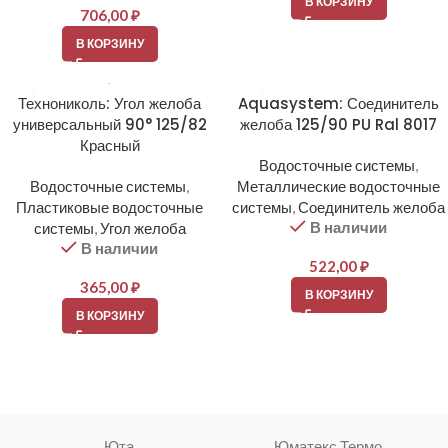
В КОРЗИНУ
706,00
₽
В КОРЗИНУ
Технониколь: Угол желоба
Aquasystem: Соединитель
универсальный 90° 125/82
желоба 125/90 PU Ral 8017
Красный
Водосточные системы
,
Водосточные системы
,
Металлические водосточные
Пластиковые водосточные
системы
,
Соединитель желоба
В наличии
системы
,
Угол желоба
В наличии
522,00
₽
365,00
₽
В КОРЗИНУ
В КОРЗИНУ
Юта
Юматекс Термо